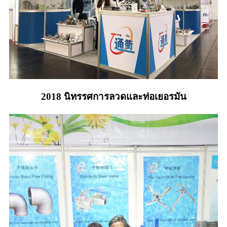
2018 นิทรรศการลวดและท่อเยอรมัน