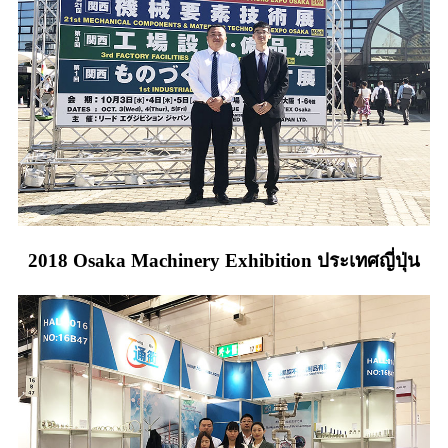
2018 Osaka Machinery Exhibition ประเทศญี่ปุ่น