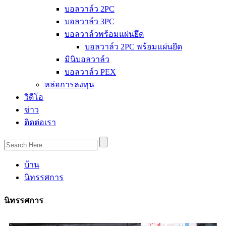
บอลวาล์ว 2PC
บอลวาล์ว 3PC
บอลวาล์วพร้อมแผ่นยึด
บอลวาล์ว 2PC พร้อมแผ่นยึด
มินิบอลวาล์ว
บอลวาล์ว PEX
หล่อการลงทุน
วิดีโอ
ข่าว
ติดต่อเรา
บ้าน
นิทรรศการ
นิทรรศการ