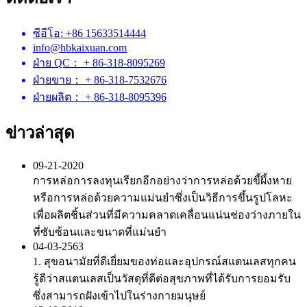
ซีอีโอ: +86 15633514444
info@hbkaixuan.com
ฝ่าย QC： + 86-318-8095269
ฝ่ายขาย： + 86-318-7532676
ฝ่ายผลิต： + 86-318-8095396
ข่าวล่าสุด
09-21-2020
การหล่อการลงทุนเรียกอีกอย่างว่าการหล่อด้วยขี้ผึ้งหาย
หรือการหล่อด้วยความแม่นยำซึ่งเป็นวิธีการขึ้นรูปโลหะ
เพื่อผลิตชิ้นส่วนที่มีความคลาดเคลื่อนแน่นช่องว่างภายใน
ที่ซับซ้อนและขนาดที่แม่นยำ
04-03-2563
1. สุขอนามัยที่ดีเยี่ยมของท่อและอุปกรณ์สแตนเลสทุกคน
รู้ดีว่าสแตนเลสเป็นวัสดุที่ดีต่อสุขภาพที่ได้รับการยอมรับ
ซึ่งสามารถฝังเข้าไปในร่างกายมนุษย์