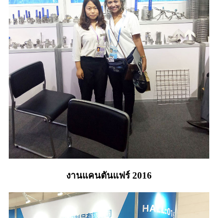
งานแคนตันแฟร์ 2016