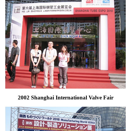
2002 Shanghai International Valve Fair