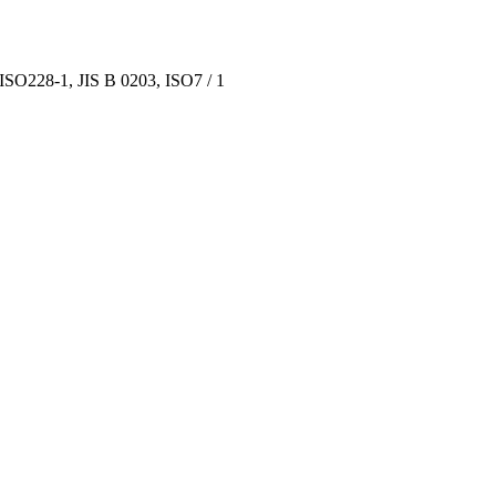
O228-1, JIS B 0203, ISO7 / 1