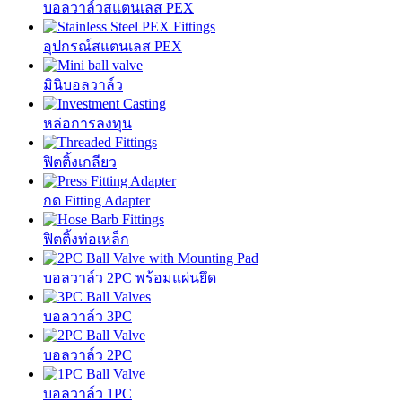
บอลวาล์วสแตนเลส PEX
อุปกรณ์สแตนเลส PEX
มินิบอลวาล์ว
หล่อการลงทุน
ฟิตติ้งเกลียว
กด Fitting Adapter
ฟิตติ้งท่อเหล็ก
บอลวาล์ว 2PC พร้อมแผ่นยึด
บอลวาล์ว 3PC
บอลวาล์ว 2PC
บอลวาล์ว 1PC