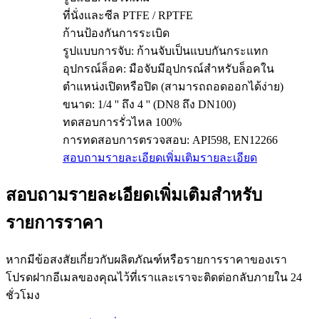
ที่นั่งและซีล PTFE / RPTFE
ก้านป้องกันการระเบิด
รูปแบบการจับ: ก้านจับเป็นแบบกันกระแทก
อุปกรณ์ล็อค: มือจับมีอุปกรณ์สำหรับล็อคใน
ตำแหน่งเปิดหรือปิด (สามารถถอดออกได้ง่าย)
ขนาด: 1/4 '' ถึง 4 '' (DN8 ถึง DN100)
ทดสอบการรั่วไหล 100%
การทดสอบการตรวจสอบ: API598, EN12266
สอบถามรายละเอียดเพิ่มเติม
รายละเอียด
สอบถามรายละเอียดเพิ่มเติมสำหรับ
รายการราคา
หากมีข้อสงสัยเกี่ยวกับผลิตภัณฑ์หรือรายการราคาของเรา
โปรดฝากอีเมลของคุณไว้ที่เราและเราจะติดต่อกลับภายใน 24
ชั่วโมง