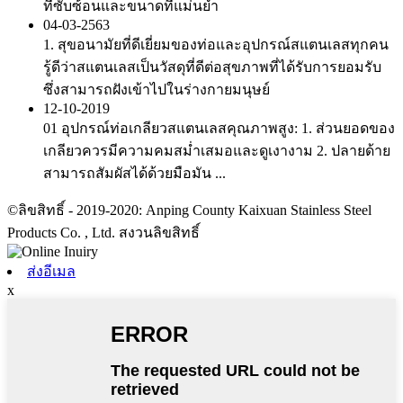
ที่ซับซ้อนและขนาดที่แม่นยำ
04-03-2563
1. สุขอนามัยที่ดีเยี่ยมของท่อและอุปกรณ์สแตนเลสทุกคน
รู้ดีว่าสแตนเลสเป็นวัสดุที่ดีต่อสุขภาพที่ได้รับการยอมรับ
ซึ่งสามารถฝังเข้าไปในร่างกายมนุษย์
12-10-2019
01 อุปกรณ์ท่อเกลียวสแตนเลสคุณภาพสูง: 1. ส่วนยอดของ
เกลียวควรมีความคมสม่ำเสมอและดูเงางาม 2. ปลายด้าย
สามารถสัมผัสได้ด้วยมือมัน ...
©ลิขสิทธิ์ - 2019-2020: Anping County Kaixuan Stainless Steel
Products Co. , Ltd. สงวนลิขสิทธิ์
ส่งอีเมล
x