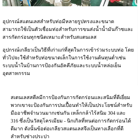
อุปกรณ์สแตนเลสสำหรับท่อมีหลายรูปทรงและขนาด
สามารถใช้เป็นตัวเชื่อมท่อสำหรับการขนส่งน้ำน้ำมันก๊าซและ
สารกัดกร่อนทุกชนิดเหมาะสำหรับสแตนเลส
อุปกรณ์เกลียวเป็นวิธีที่เก่าแก่ที่สุดในการเข้าร่วมระบบท่อ โดย
ทั่วไปจะใช้สำหรับท่อขนาดเล็กในการใช้งานต้นทุนต่ำเช่น
ระบบน้ำในบ้านการป้องกันอัคคีภัยและระบบน้ำหล่อเย็น
อุตสาหกรรม
สเตนเลสสตีลมีการป้องกันการกัดกร่อนและสนิมที่ดีเยี่ยม
พวกเขาจะป้องกันการปนเปื้อนทำให้เป็นประโยชน์สำหรับ
มืออาชีพจำนวนมากเช่นกัน เหล็กกล้าไร้สนิม 304 และ
316 ซึ่งเป็นวัสดุโครเมียม - นิกเกิลที่ทนต่อการกัดกร่อนได้
ดีมาก ดังนั้นข้อต่อเกลียวสแตนเลสจึงเป็นทางเลือกที่ดี
สำหรับช่างประปา