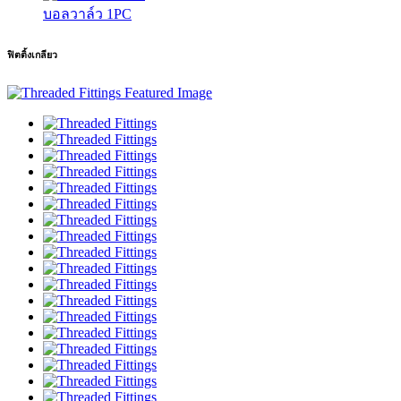
บอลวาล์ว 1PC
ฟิตติ้งเกลียว