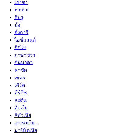
เฮาซา
ฮาวาย
ฮีบรู
ม้ง
ฮังการี
ไอซ์แลนด์
อิกโบ
ภาษาชวา
กันนาดา
คาซัค
เขมร
เคิร์ด
คีร์กีซ
ละติน
ลัตเวีย
ลิทัวเนีย
ลุกเซมโบ ..
มาซิโดเนีย