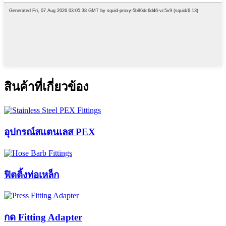
สินค้าที่เกี่ยวข้อง
อุปกรณ์สแตนเลส PEX
ฟิตติ้งท่อเหล็ก
กด Fitting Adapter