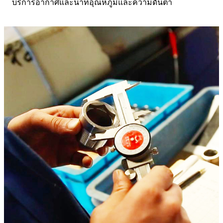
บริการอากาศและน้ำที่อุณหภูมิและความดันต่ำ