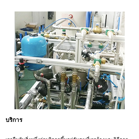
บริการ